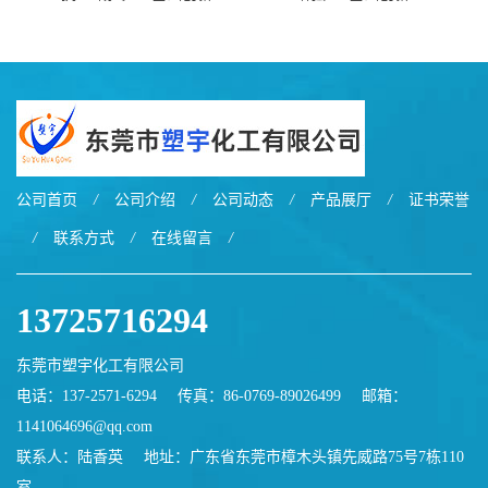
EXL9034塑料
EXL5429S紫外线稳定 阻燃
公司首页
/
公司介绍
/
公司动态
/
产品展厅
/
证书荣誉
/
联系方式
/
在线留言
/
13725716294
东莞市塑宇化工有限公司
电话：137-2571-6294
传真：86-0769-89026499
邮箱：
1141064696@qq.com
联系人：陆香英
地址：广东省东莞市樟木头镇先威路75号7栋110
室