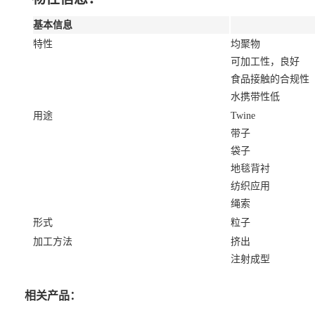
基本信息
特性
均聚物
可加工性，良好
食品接触的合规性
水携带性低
用途
Twine
带子
袋子
地毯背衬
纺织应用
绳索
形式
粒子
加工方法
挤出
注射成型
相关产品：