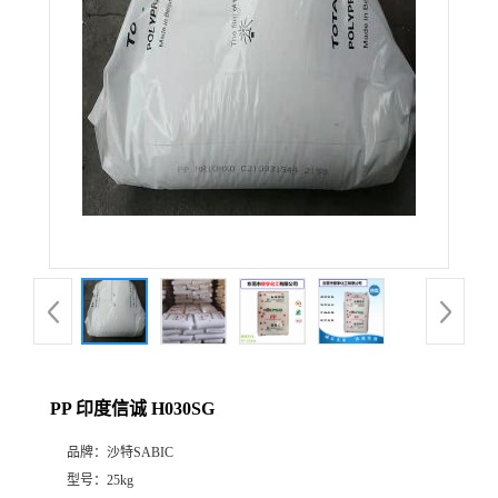
PP 印度信诚 H030SG
品牌：
沙特SABIC
型号：
25kg