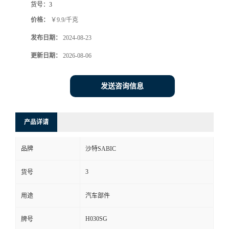
货号：
3
价格：
￥9.9/千克
发布日期：
2024-08-23
更新日期：
2026-08-06
发送咨询信息
产品详请
品牌
沙特SABIC
3
货号
用途
汽车部件
H030SG
牌号