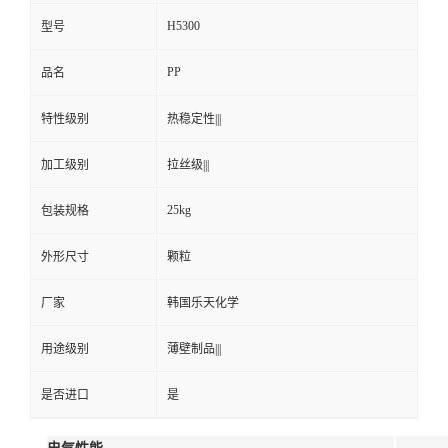
H5300
型号
PP
品名
特性级别
热稳定性|||
加工级别
拉丝级|||
25kg
包装规格
外形尺寸
颗粒
厂家
韩国乐天化学
用途级别
薄壁制品|||
是否进口
是