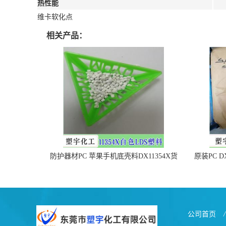
热性能
维卡软化点
相关产品：
防护器材PC 苹果手机底壳料DX11354X货
原装PC D
源充足，无后顾之忧
公司首页
/