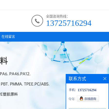
全国咨询热线：
13725716294
在线留言
联系方式
手机：
13725716294
Q Q：