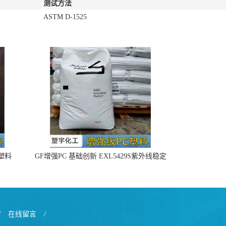
测试方法
ASTM D-1525
4塑料
GF增强PC 基础创新 EXL5429S紫外线稳定
阻燃
/
在线留言
/