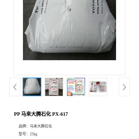
PP 马来大腾石化 PX-617
品牌：
马来大腾石化
型号：
25kg