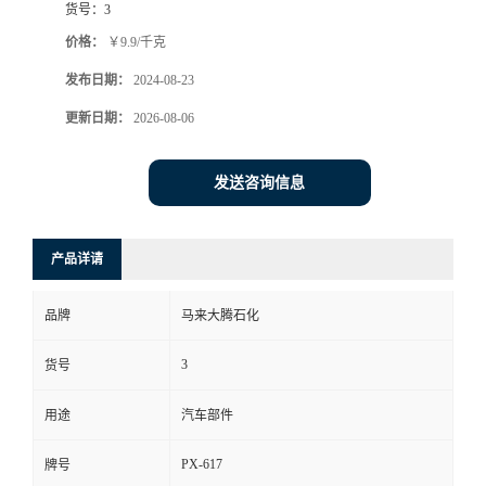
货号：
3
价格：
￥9.9/千克
发布日期：
2024-08-23
更新日期：
2026-08-06
发送咨询信息
产品详请
品牌
马来大腾石化
3
货号
用途
汽车部件
PX-617
牌号