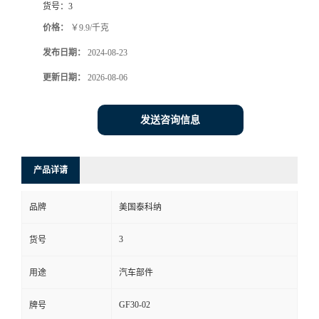
货号：
3
价格：
￥9.9/千克
发布日期：
2024-08-23
更新日期：
2026-08-06
发送咨询信息
产品详请
品牌
美国泰科纳
3
货号
用途
汽车部件
GF30-02
牌号