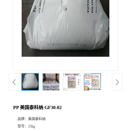
PP 美国泰科纳 GF30-02
品牌：
美国泰科纳
型号：
25kg