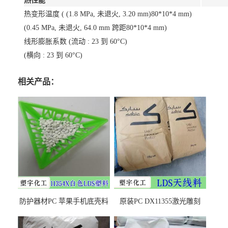
热性能
热变形温度 ( (1.8 MPa, 未退火, 3.20 mm)80*10*4 mm)
(0.45 MPa, 未退火, 64.0 mm 跨距80*10*4 mm)
线形膨胀系数 (流动 : 23 到 60°C)
(横向 : 23 到 60°C)
相关产品：
防护器材PC 苹果手机底壳料
原装PC DX11355激光雕刻
DX11354X货源充足，无后顾
LDS塑料 材质证明
之忧