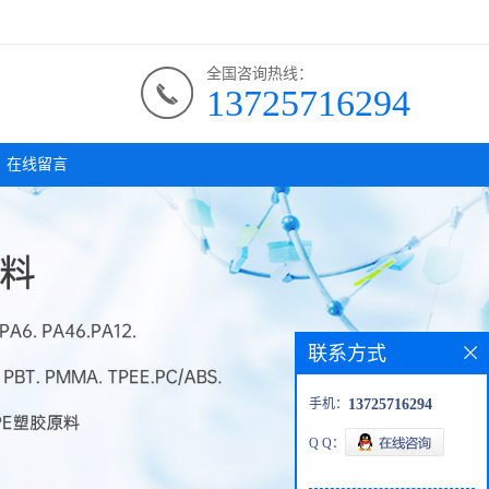
全国咨询热线：
13725716294
在线留言
联系方式
手机：
13725716294
Q Q：