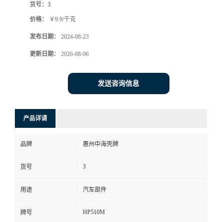
货号：
3
价格：
￥9.9/千克
发布日期：
2024-08-23
更新日期：
2026-08-06
发送咨询信息
产品详请
品牌
惠州中海壳牌
3
货号
用途
汽车部件
HP510M
牌号