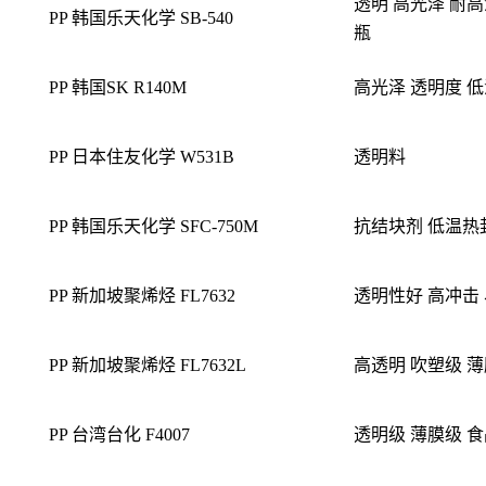
透明 高光泽 耐高
PP 韩国乐天化学 SB-540
瓶
PP 韩国SK R140M
高光泽 透明度 
PP 日本住友化学 W531B
透明料
PP 韩国乐天化学 SFC-750M
抗结块剂 低温热
PP 新加坡聚烯烃 FL7632
透明性好 高冲击
PP 新加坡聚烯烃 FL7632L
高透明 吹塑级 
PP 台湾台化 F4007
透明级 薄膜级 食