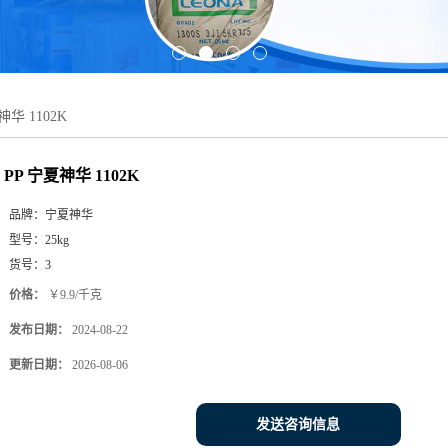
神华 1102K
PP 宁夏神华 1102K
品牌：
宁夏神华
型号：
25kg
货号：
3
价格：
￥9.9/千克
发布日期：
2024-08-22
更新日期：
2026-08-06
发送咨询信息