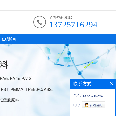
全国咨询热线：
13725716294
在线留言
联系方式
手机：
13725716294
Q Q：