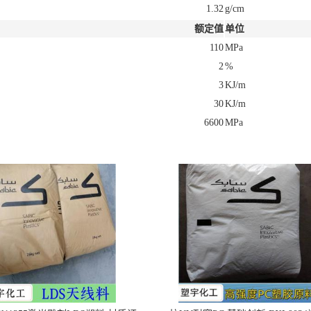
1.32
g/cm
额定值
单位
110
MPa
2
%
3
KJ/m
30
KJ/m
6600
MPa