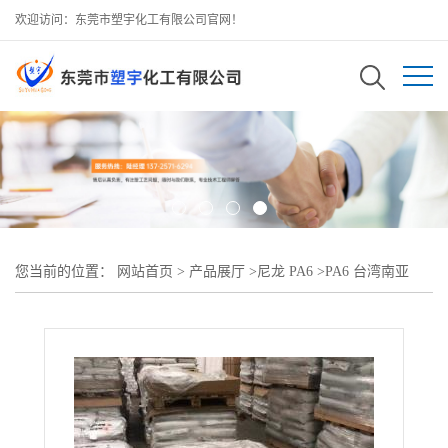
欢迎访问：东莞市塑宇化工有限公司官网！
您当前的位置：
网站首页
>
产品展厅
>
尼龙 PA6
>
PA6 台湾南亚
2210G6