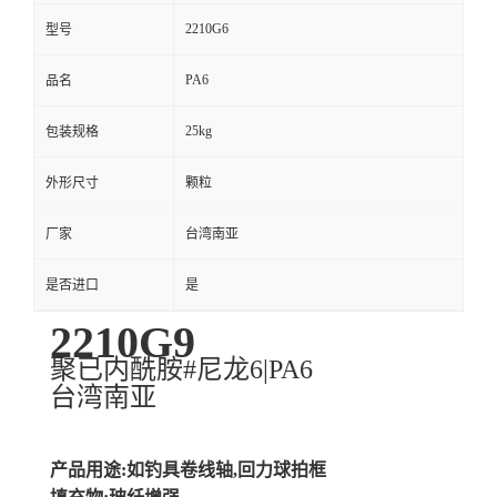
2210G6
型号
PA6
品名
25kg
包装规格
外形尺寸
颗粒
厂家
台湾南亚
是否进口
是
2210G9
聚已内酰胺#尼龙6|PA6
台湾南亚
产品用途:如钓具卷线轴,回力球拍框