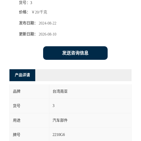
货号：
3
价格：
￥20/千克
发布日期：
2024-08-22
更新日期：
2026-08-10
发送咨询信息
产品详请
品牌
台湾南亚
3
货号
用途
汽车部件
2210G6
牌号