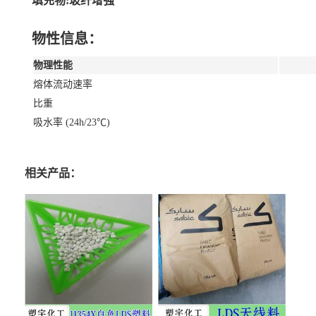
填充物:玻纤增强
物性信息：
物理性能
熔体流动速率
比重
吸水率 (24h/23℃)
相关产品：