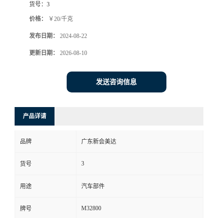
货号：
3
价格：
￥20/千克
发布日期：
2024-08-22
更新日期：
2026-08-10
发送咨询信息
产品详请
品牌
广东新会美达
3
货号
用途
汽车部件
M32800
牌号