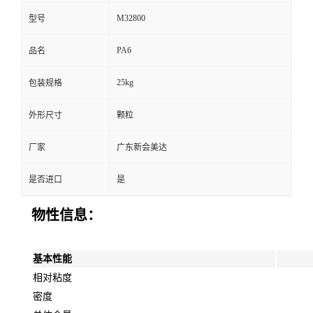
M32800
型号
PA6
品名
25kg
包装规格
外形尺寸
颗粒
厂家
广东新会美达
是否进口
是
物性信息：
基本性能
相对粘度
密度