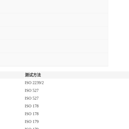
测试方法
ISO 2239/2
ISO 527
ISO 527
ISO 178
ISO 178
ISO 179