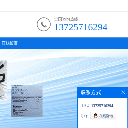
全国咨询热线：
13725716294
在线留言
联系方式
手机：
13725716294
Q Q：