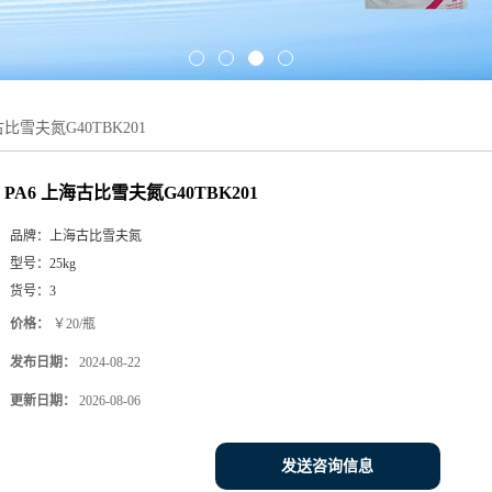
古比雪夫氮G40TBK201
PA6 上海古比雪夫氮G40TBK201
品牌：
上海古比雪夫氮
型号：
25kg
货号：
3
价格：
￥20/瓶
发布日期：
2024-08-22
更新日期：
2026-08-06
发送咨询信息