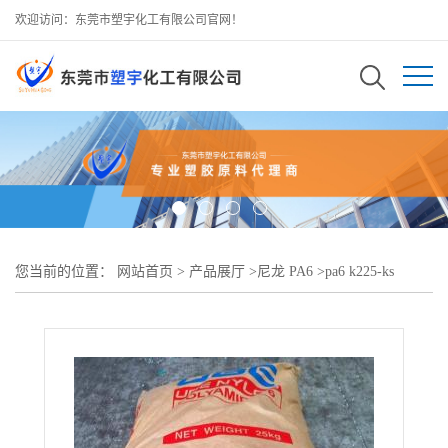
欢迎访问：东莞市塑宇化工有限公司官网！
您当前的位置：
网站首页
>
产品展厅
>
尼龙 PA6
>
pa6 k225-ks