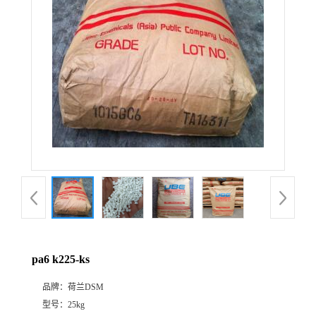
pa6 k225-ks
品牌：
荷兰DSM
型号：
25kg