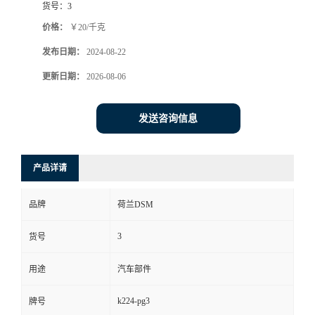
货号：
3
价格：
￥20/千克
发布日期：
2024-08-22
更新日期：
2026-08-06
发送咨询信息
产品详请
品牌
荷兰DSM
3
货号
用途
汽车部件
k224-pg3
牌号