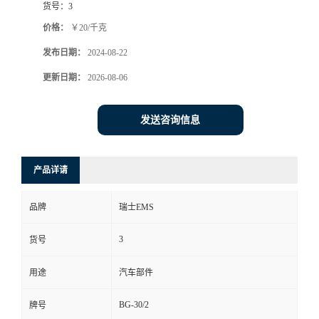
货号：
3
价格：
￥20/千克
发布日期：
2024-08-22
更新日期：
2026-08-06
发送咨询信息
产品详请
品牌
瑞士EMS
3
货号
用途
汽车部件
BG-30/2
牌号