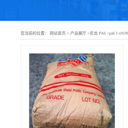
您当前的位置：
网站首页
>
产品展厅
>
尼龙 PA6
>
pa6 f-x919