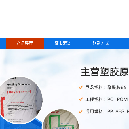
产品展厅
证书荣誉
联系方式