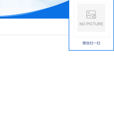
微信扫一扫