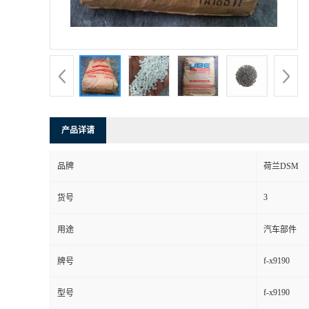
产品详请
品牌
荷兰DSM
3
货号
用途
汽车部件
f-x9190
牌号
f-x9190
型号