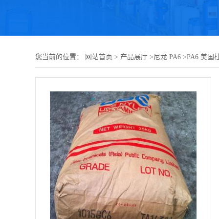
您当前的位置：
网站首页
>
产品展厅
>
尼龙 PA6
>
PA6 美国杜