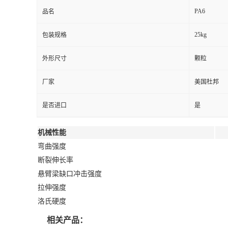
PA6
品名
25kg
包装规格
外形尺寸
颗粒
厂家
美国杜邦
是否进口
是
机械性能
弯曲强度
断裂伸长率
悬臂梁缺口冲击强度
拉伸强度
洛氏硬度
相关产品：