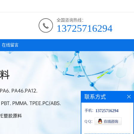
全国咨询热线：
13725716294
在线留言
联系方式
手机：
13725716294
Q Q：