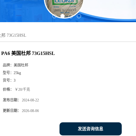
邦 73G15HSL
PA6 美国杜邦 73G15HSL
品牌：
美国杜邦
型号：
25kg
货号：
3
价格：
￥20/千克
发布日期：
2024-08-22
更新日期：
2026-08-06
发送咨询信息