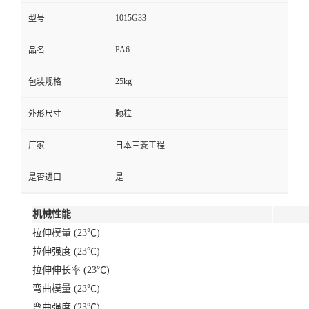
1015G33
型号
PA6
品名
25kg
包装规格
外形尺寸
颗粒
厂家
日本三菱工程
是否进口
是
机械性能
拉伸模量 (23℃)
拉伸强度 (23℃)
拉伸伸长率 (23℃)
弯曲模量 (23℃)
弯曲强度 (23℃)