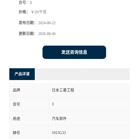
货号：
3
价格：
￥20/千克
发布日期：
2024-08-22
更新日期：
2026-08-06
发送咨询信息
产品详请
品牌
日本三菱工程
3
货号
用途
汽车部件
1015G33
牌号