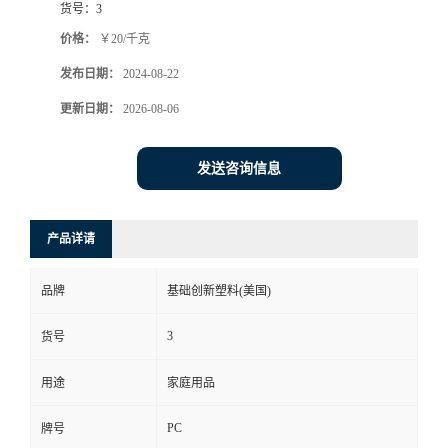
货号：
3
价格：
￥20/千克
发布日期：
2024-08-22
更新日期：
2026-08-06
发送咨询信息
产品详请
品牌
基础创新塑料(美国)
3
货号
用途
家庭用品
PC
牌号