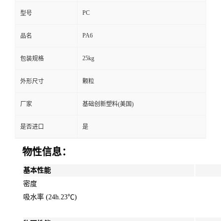
PC
型号
PA6
品名
25kg
包装规格
外形尺寸
颗粒
厂家
基础创新塑料(美国)
是否进口
是
物性信息：
基本性能
密度
吸水率 (24h.23℃)