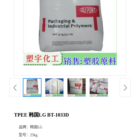
TPEE 韩国LG BT-1033D
品牌：
韩国LG
型号：
25kg