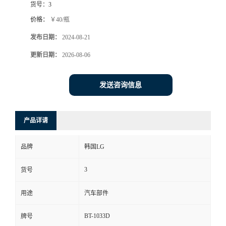
货号：
3
价格：
￥40/瓶
发布日期：
2024-08-21
更新日期：
2026-08-06
发送咨询信息
产品详请
品牌
韩国LG
3
货号
用途
汽车部件
BT-1033D
牌号