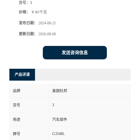
货号：
3
价格：
￥40/千克
发布日期：
2024-08-21
更新日期：
2026-08-06
发送咨询信息
产品详请
品牌
美国杜邦
3
货号
用途
汽车部件
G3548L
牌号