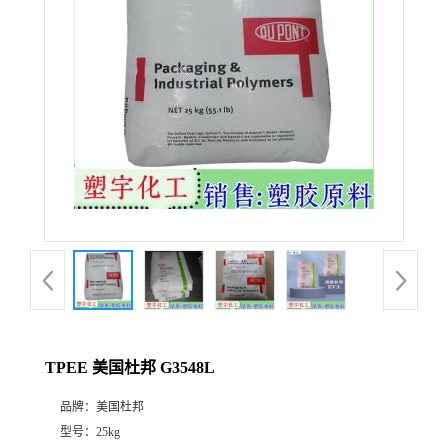
TPEE 美国杜邦 G3548L
品牌：
美国杜邦
型号：
25kg