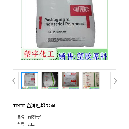
TPEE 台湾杜邦 7246
品牌：
台湾杜邦
型号：
25kg