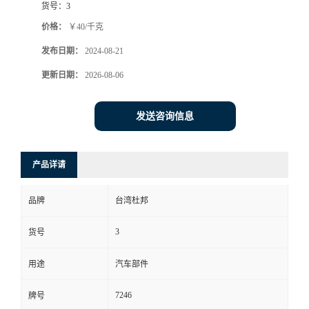
货号：
3
价格：
￥40/千克
发布日期：
2024-08-21
更新日期：
2026-08-06
发送咨询信息
产品详请
品牌
台湾杜邦
3
货号
用途
汽车部件
7246
牌号