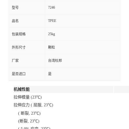
7246
型号
TPEE
品名
25kg
包装规格
外形尺寸
颗粒
厂家
台湾杜邦
是否进口
是
机械性能
拉伸模量 (23℃)
拉伸应力 ( 屈服, 23℃)
( 断裂, 23℃)
(断裂, 23℃)
( 5.0% 应变, 23℃)