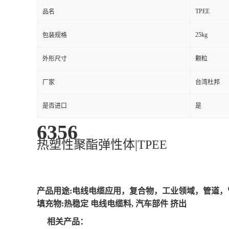
TPEE
品名
25kg
包装规格
外形尺寸
颗粒
厂家
台湾杜邦
是否进口
是
6356
热塑性聚酯弹性体|TPEE
产品用途:电线电缆应用，复合物，工业领域，管道
填充物:热稳定 电线电缆料, 汽车部件 挤出
相关产品：