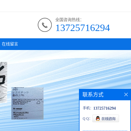
全国咨询热线：
13725716294
在线留言
联系方式
手机：
13725716294
Q Q：