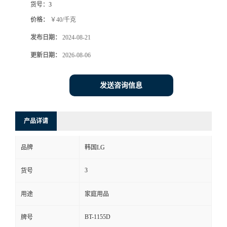
货号：
3
价格：
￥40/千克
发布日期：
2024-08-21
更新日期：
2026-08-06
发送咨询信息
产品详请
品牌
韩国LG
3
货号
用途
家庭用品
BT-1155D
牌号