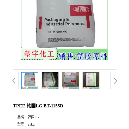
TPEE 韩国LG BT-1155D
品牌：
韩国LG
型号：
25kg