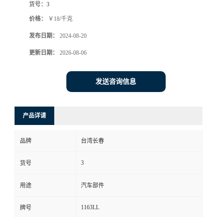
货号：
3
价格：
￥18/千克
发布日期：
2024-08-20
更新日期：
2026-08-06
发送咨询信息
产品详请
品牌
台湾长春
3
货号
用途
汽车部件
1163LL
牌号