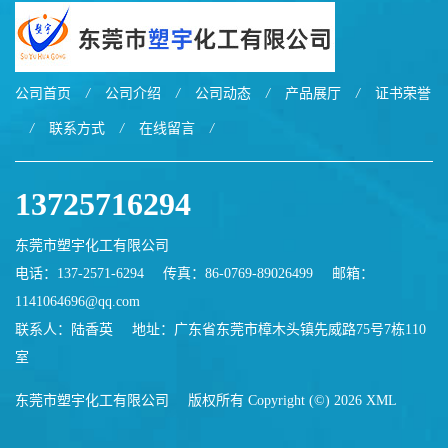
公司首页
/
公司介绍
/
公司动态
/
产品展厅
/
证书荣誉
/
联系方式
/
在线留言
/
13725716294
东莞市塑宇化工有限公司
电话：137-2571-6294
传真：86-0769-89026499
邮箱：
1141064696@qq.com
联系人：陆香英
地址：广东省东莞市樟木头镇先威路75号7栋110
室
东莞市塑宇化工有限公司
版权所有 Copyright (©) 2026
XML