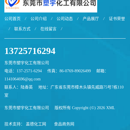
公司首页
/
公司介绍
/
公司动态
/
产品展厅
/
证书荣誉
/
联系方式
/
在线留言
/
13725716294
东莞市塑宇化工有限公司
电话：137-2571-6294
传真：86-0769-89026499
邮箱：
1141064696@qq.com
联系人：陆香英
地址：广东省东莞市樟木头镇先威路75号7栋110
室
东莞市塑宇化工有限公司
版权所有 Copyright (©) 2026
XML
技术支持：
盖德化工网
食品商务网