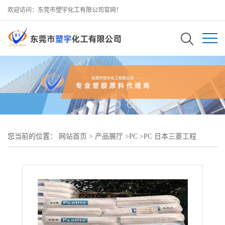
欢迎访问：东莞市塑宇化工有限公司官网！
您当前的位置：
网站首页
>
产品展厅
>
PC
>
PC 日本三菱工程
GS2020MKR