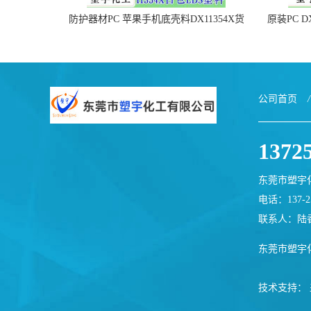
防护器材PC 苹果手机底壳料DX11354X货
原装PC D
源充足，无后顾之忧
公司首页
/
1372
东莞市塑宇
电话：137-25
联系人：陆
东莞市塑宇
技术支持：