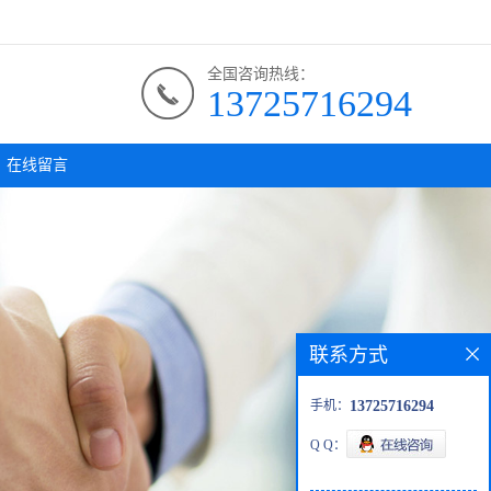
全国咨询热线：
13725716294
在线留言
联系方式
手机：
13725716294
Q Q：