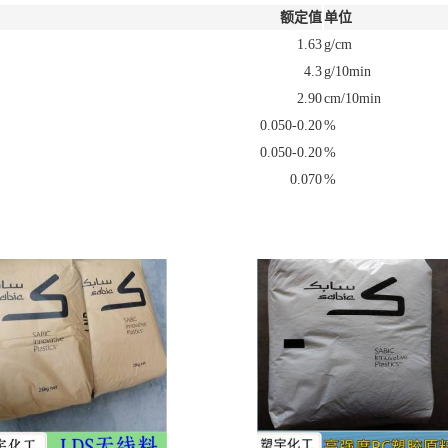
额定值
单位
1.63
g/cm
4.3
g/10min
2.90
cm/10min
0.050-0.20
%
0.050-0.20
%
0.070
%