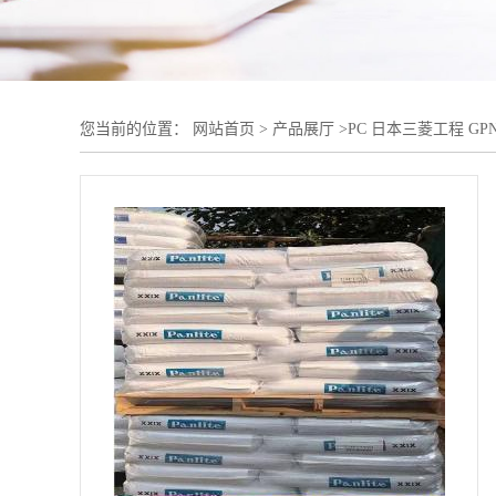
您当前的位置：
网站首页
>
产品展厅
>
PC 日本三菱工程 GPN