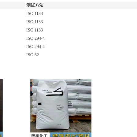
测试方法
ISO 1183
ISO 1133
ISO 1133
ISO 294-4
ISO 294-4
ISO 62