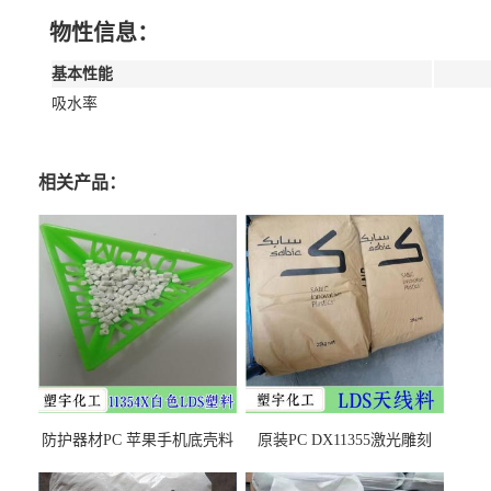
物性信息：
基本性能
吸水率
相关产品：
防护器材PC 苹果手机底壳料
原装PC DX11355激光雕刻
DX11354X货源充足，无后顾
LDS塑料 材质证明