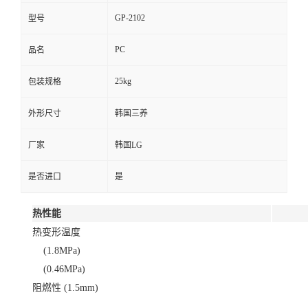
GP-2102
型号
PC
品名
25kg
包装规格
外形尺寸
韩国三养
厂家
韩国LG
是否进口
是
热性能
热变形温度
(1.8MPa)
(0.46MPa)
阻燃性 (1.5mm)