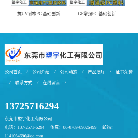
抗UV耐寒PC 基础创新
GF增强PC 基础创新
EXL9034塑料
EXL5429S紫外线稳定 阻燃
公司首页
/
公司介绍
/
公司动态
/
产品展厅
/
证书荣誉
/
联系方式
/
在线留言
/
13725716294
东莞市塑宇化工有限公司
电话：137-2571-6294
传真：86-0769-89026499
邮箱：
1141064696@qq.com