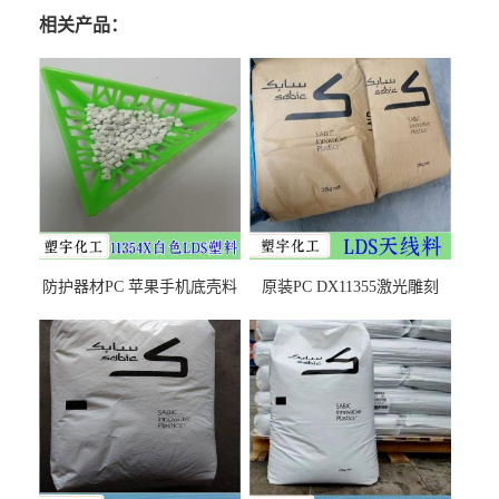
相关产品：
防护器材PC 苹果手机底壳料
原装PC DX11355激光雕刻
DX11354X货源充足，无后顾
LDS塑料 材质证明
之忧