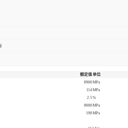
程
额定值
单位
8900
MPa
114
MPa
2.5
%
8000
MPa
190
MPa