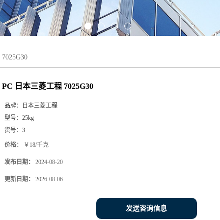
025G30
PC 日本三菱工程 7025G30
品牌：
日本三菱工程
型号：
25kg
货号：
3
价格：
￥18/千克
发布日期：
2024-08-20
更新日期：
2026-08-06
发送咨询信息