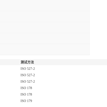
测试方法
ISO 527-2
ISO 527-2
ISO 527-2
ISO 178
ISO 178
ISO 179