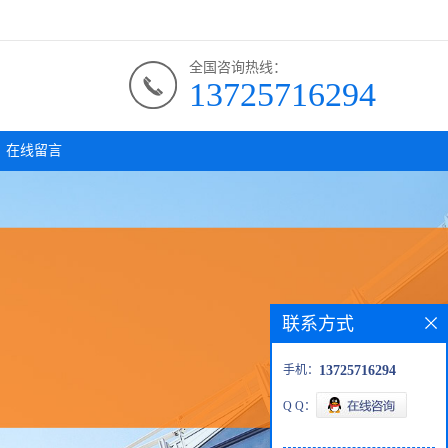
全国咨询热线：
13725716294
在线留言
联系方式
手机：
13725716294
Q Q：