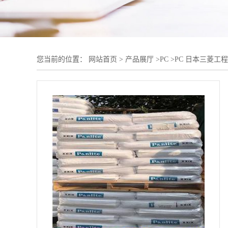
您当前的位置：
网站首页
>
产品展厅
>
PC
>
PC 日本三菱工程 