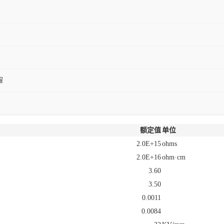
程
额定值
单位
2.0E+15
ohms
2.0E+16
ohm·cm
3.60
3.50
0.0011
0.0084