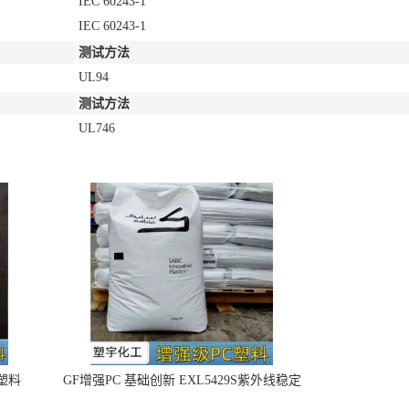
IEC 60243-1
IEC 60243-1
测试方法
UL94
测试方法
UL746
4塑料
GF增强PC 基础创新 EXL5429S紫外线稳定
阻燃