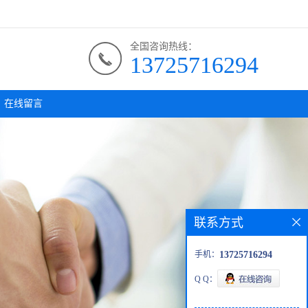
全国咨询热线：
13725716294
在线留言
联系方式
手机：
13725716294
Q Q：