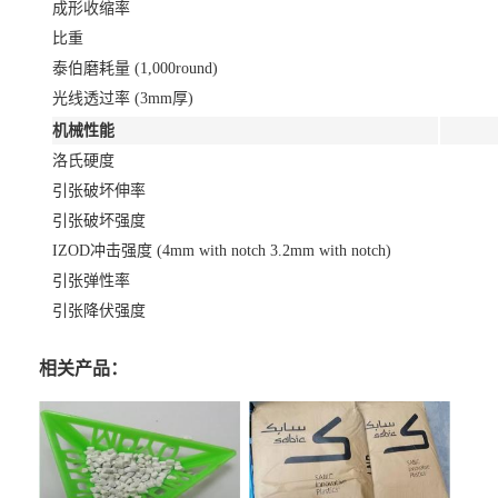
成形收缩率
比重
泰伯磨耗量 (1,000round)
光线透过率 (3mm厚)
机械性能
洛氏硬度
引张破坏伸率
引张破坏强度
IZOD冲击强度 (4mm with notch 3.2mm with notch)
引张弹性率
引张降伏强度
相关产品：