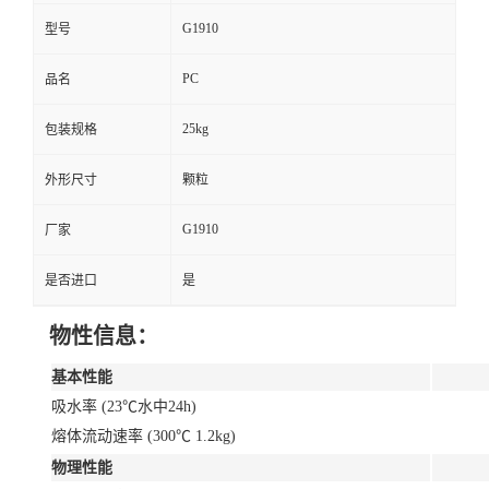
G1910
型号
PC
品名
25kg
包装规格
外形尺寸
颗粒
G1910
厂家
是否进口
是
物性信息：
基本性能
吸水率 (23℃水中24h)
熔体流动速率 (300℃ 1.2kg)
物理性能