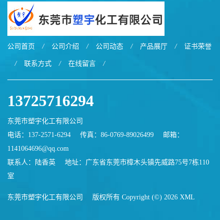
公司首页
/
公司介绍
/
公司动态
/
产品展厅
/
证书荣誉
/
联系方式
/
在线留言
/
13725716294
东莞市塑宇化工有限公司
电话：137-2571-6294
传真：86-0769-89026499
邮箱：
1141064696@qq.com
联系人：陆香英
地址：广东省东莞市樟木头镇先威路75号7栋110
室
东莞市塑宇化工有限公司
版权所有 Copyright (©) 2026
XML