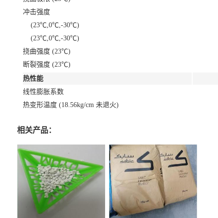
冲击强度
(23℃,0℃,-30℃)
(23℃,0℃,-30℃)
挠曲强度 (23℃)
断裂强度 (23℃)
热性能
线性膨胀系数
热变形温度 (18.56kg/cm 未退火)
相关产品：