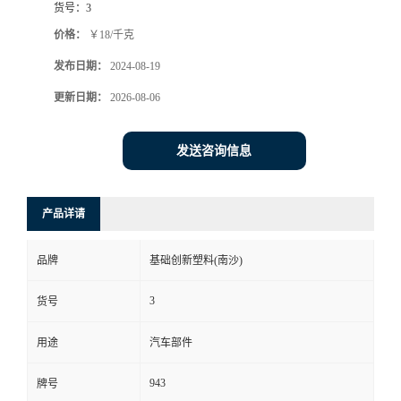
货号：
3
价格：
￥18/千克
发布日期：
2024-08-19
更新日期：
2026-08-06
发送咨询信息
产品详请
品牌
基础创新塑料(南沙)
3
货号
用途
汽车部件
943
牌号