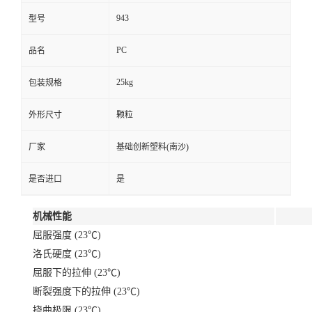
943
型号
PC
品名
25kg
包装规格
外形尺寸
颗粒
厂家
基础创新塑料(南沙)
是否进口
是
机械性能
屈服强度 (23℃)
洛氏硬度 (23℃)
屈服下的拉伸 (23℃)
断裂强度下的拉伸 (23℃)
挠曲极限 (23℃)