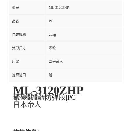
ML-3120ZHP
型号
PC
品名
25kg
包装规格
外形尺寸
颗粒
厂家
嘉兴帝人
是否进口
是
ML-3120ZHP
聚碳酸酯#防弹胶|PC
日本帝人