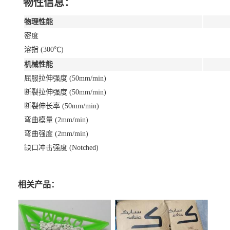
物性信息：
物理性能
密度
溶指 (300℃)
机械性能
屈服拉伸强度 (50mm/min)
断裂拉伸强度 (50mm/min)
断裂伸长率 (50mm/min)
弯曲模量 (2mm/min)
弯曲强度 (2mm/min)
缺口冲击强度 (Notched)
相关产品：