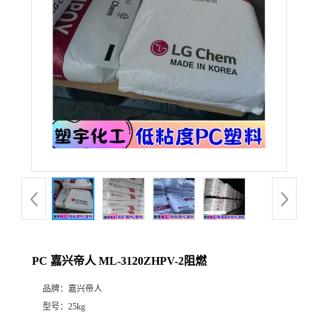
PC 嘉兴帝人 ML-3120ZHPV-2阻燃
品牌：
嘉兴帝人
型号：
25kg