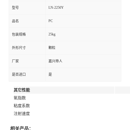
LN-2250Y
型号
PC
品名
25kg
包装规格
外形尺寸
颗粒
厂家
嘉兴帝人
是否进口
是
其它性能
氧指数
粘度系数
注射速度
相关产品：