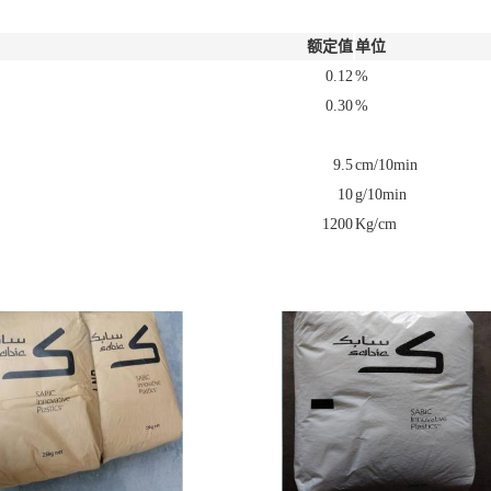
额定值
单位
0.12
%
0.30
%
9.5
cm/10min
10
g/10min
1200
Kg/cm