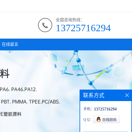
全国咨询热线：
13725716294
在线留言
联系方式
手机：
13725716294
Q Q：