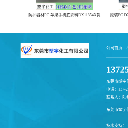
防护器材PC 苹果手机底壳料DX11354X货
原装PC D
源充足，无后顾之忧
公司首页
/
1372
东莞市塑宇
电话：137-25
联系人：陆
东莞市塑宇
技术支持：