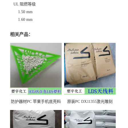
UL 阻燃等级
1.50 mm
1.60 mm
相关产品：
防护器材PC 苹果手机底壳料
原装PC DX11355激光雕刻
DX11354X货源充足，无后顾
LDS塑料 材质证明
之忧