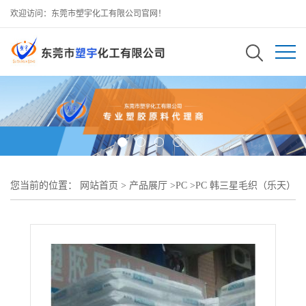
欢迎访问：东莞市塑宇化工有限公司官网！
您当前的位置：
网站首页
>
产品展厅
>
PC
>
PC 韩三星毛织（乐天）
SC-1100透明料V-2