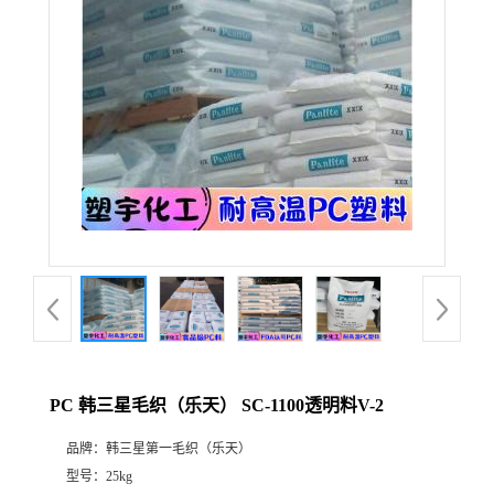
PC 韩三星毛织（乐天） SC-1100透明料V-2
品牌：
韩三星第一毛织（乐天）
型号：
25kg