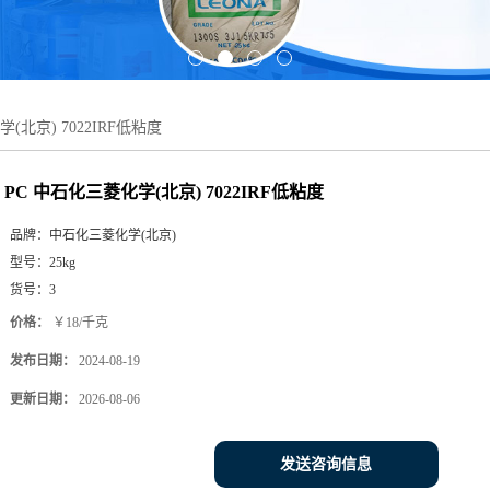
(北京) 7022IRF低粘度
PC 中石化三菱化学(北京) 7022IRF低粘度
品牌：
中石化三菱化学(北京)
型号：
25kg
货号：
3
价格：
￥18/千克
发布日期：
2024-08-19
更新日期：
2026-08-06
发送咨询信息