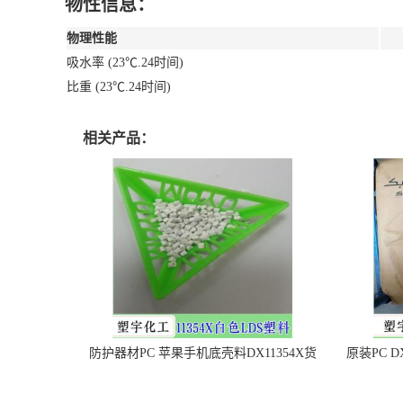
物性信息：
物理性能
吸水率 (23℃.24时间)
比重 (23℃.24时间)
相关产品：
防护器材PC 苹果手机底壳料DX11354X货
原装PC D
源充足，无后顾之忧