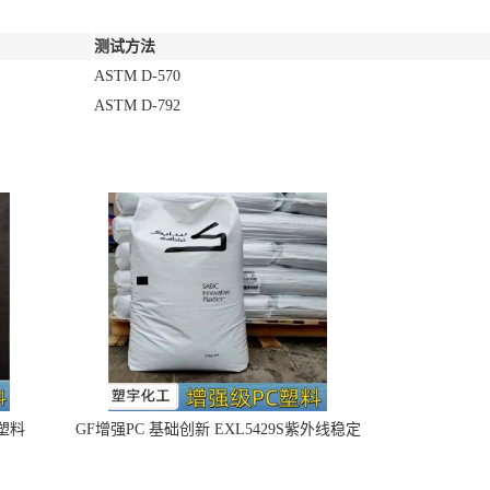
测试方法
ASTM D-570
ASTM D-792
4塑料
GF增强PC 基础创新 EXL5429S紫外线稳定
阻燃