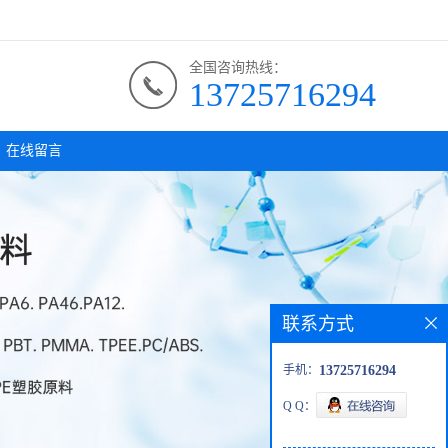
全国咨询热线：
13725716294
在线留言
联系方式
手机：
13725716294
Q Q：