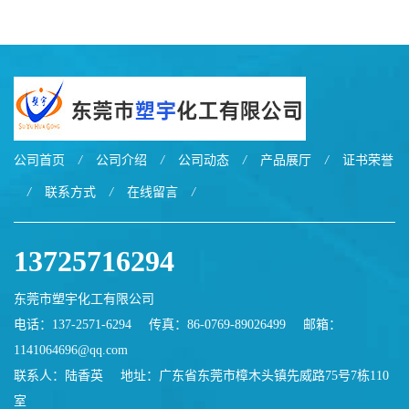
EXL9034塑料
EXL5429S紫外线稳定 阻燃
公司首页
/
公司介绍
/
公司动态
/
产品展厅
/
证书荣誉
/
联系方式
/
在线留言
/
13725716294
东莞市塑宇化工有限公司
电话：137-2571-6294
传真：86-0769-89026499
邮箱：
1141064696@qq.com
联系人：陆香英
地址：广东省东莞市樟木头镇先威路75号7栋110
室