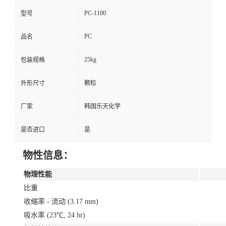
PC-1100
型号
PC
品名
25kg
包装规格
外形尺寸
颗粒
厂家
韩国乐天化学
是否进口
是
物性信息：
物理性能
比重
收缩率 - 流动 (3.17 mm)
吸水率 (23℃, 24 hr)