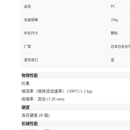
PC
品名
25kg
包装规格
外形尺寸
颗粒
厂家
日本住友化
是否进口
是
物理性能
比重
熔流率（熔体流动速率）
(300°C/1.2 kg)
收缩率 - 流动
(3.20 mm)
硬度
洛氏硬度
(R 级)
机械性能