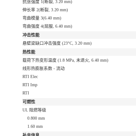
抗张强度
1
(断裂, 3.20 mm)
伸长率
2
(断裂, 3.20 mm)
弯曲模量
3
(6.40 mm)
弯曲强度
4
(屈服, 6.40 mm)
冲击性能
悬壁梁缺口冲击强度
(23°C, 3.20 mm)
热性能
载荷下热变形温度
(1.8 MPa, 未退火, 6.40 mm)
线形热膨胀系数 - 流动
RTI Elec
RTI Imp
RTI
可燃性
UL 阻燃等级
0.800 mm
1.60 mm
补充信息