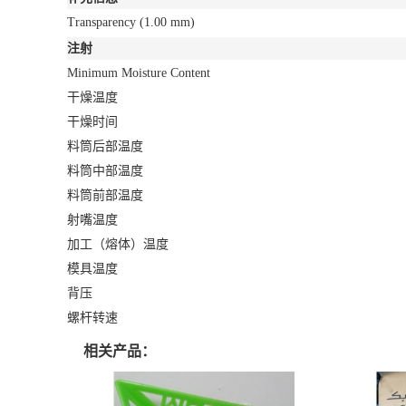
Transparency
(1.00 mm)
注射
Minimum Moisture Content
干燥温度
干燥时间
料筒后部温度
料筒中部温度
料筒前部温度
射嘴温度
加工（熔体）温度
模具温度
背压
螺杆转速
相关产品：