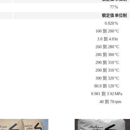
77
%
额定值
单位制
0.020
%
100 到 200
°C
3.0 到 4.0
hr
260 到 280
°C
280 到 300
°C
290 到 310
°C
290 到 310
°C
300 到 320
°C
80.0 到 120
°C
0.981 到 3.92
MPa
40 到 70
rpm