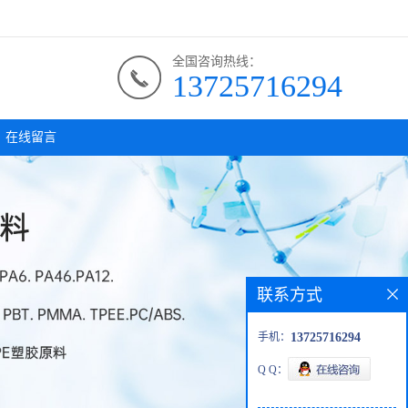
全国咨询热线：
13725716294
在线留言
联系方式
手机：
13725716294
Q Q：