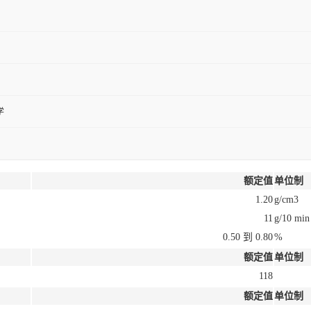
学
额定值
单位制
1.20
g/cm3
11
g/10 min
0.50 到 0.80
%
额定值
单位制
118
额定值
单位制