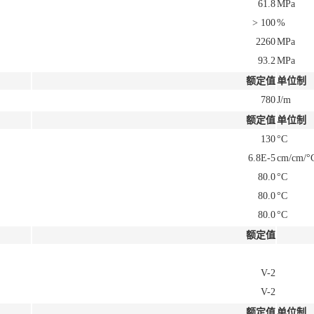
61.8
MPa
> 100
%
2260
MPa
93.2
MPa
额定值
单位制
780
J/m
额定值
单位制
130
°C
6.8E-5
cm/cm/°
80.0
°C
80.0
°C
80.0
°C
额定值
V-2
V-2
额定值
单位制