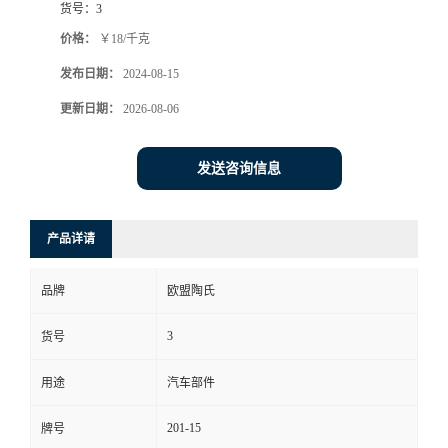
货号：
3
价格：
￥18/千克
发布日期：
2024-08-15
更新日期：
2026-08-06
发送咨询信息
产品详请
品牌
欧盟陶氏
3
货号
用途
汽车部件
201-15
牌号