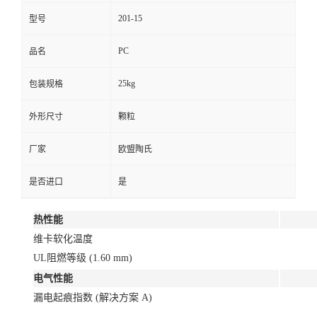
201-15
型号
PC
品名
25kg
包装规格
外形尺寸
颗粒
厂家
欧盟陶氏
是否进口
是
热性能
维卡软化温度
UL阻燃等级 (1.60 mm)
电气性能
漏电起痕指数 (解决方案 A)