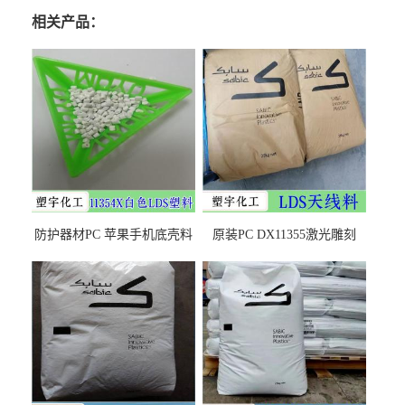
相关产品：
防护器材PC 苹果手机底壳料
原装PC DX11355激光雕刻
DX11354X货源充足，无后顾
LDS塑料 材质证明
之忧