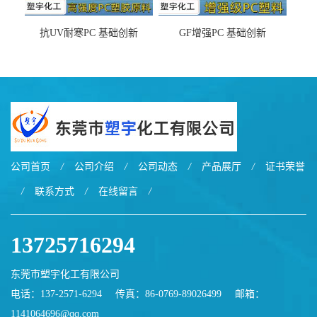
抗UV耐寒PC 基础创新
GF增强PC 基础创新
EXL9034塑料
EXL5429S紫外线稳定 阻燃
公司首页
/
公司介绍
/
公司动态
/
产品展厅
/
证书荣誉
/
联系方式
/
在线留言
/
13725716294
东莞市塑宇化工有限公司
电话：137-2571-6294
传真：86-0769-89026499
邮箱：
1141064696@qq.com