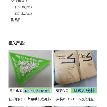
热变形温度
(18.6kg/cm)
(18.6kg/cm)
耐热性
相关产品：
防护器材PC 苹果手机底壳料
原装PC DX11355激光雕刻
DX11354X货源充足，无后顾
LDS塑料 材质证明