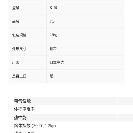
K-40
型号
PC
品名
25kg
包装规格
外形尺寸
颗粒
厂家
日本高达
是否进口
是
电气性能
体积电阻率
热性能
熔体指数 (300℃,1.2kg)