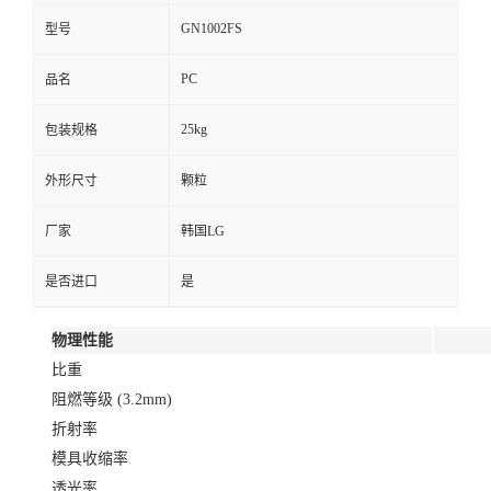
GN1002FS
型号
PC
品名
25kg
包装规格
外形尺寸
颗粒
厂家
韩国LG
是否进口
是
物理性能
比重
阻燃等级 (3.2mm)
折射率
模具收缩率
透光率