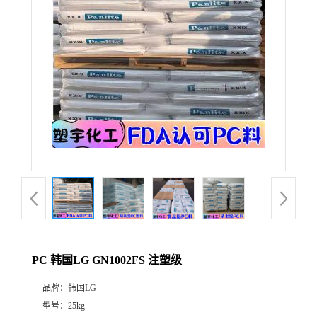
PC 韩国LG GN1002FS 注塑级
品牌：
韩国LG
型号：
25kg