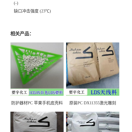
(-)
缺口冲击强度 (23℃)
相关产品：
防护器材PC 苹果手机底壳料
原装PC DX11355激光雕刻
DX11354X货源充足，无后顾
LDS塑料 材质证明
之忧