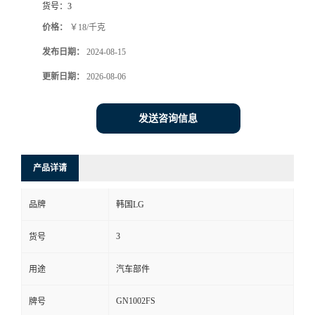
货号：
3
价格：
￥18/千克
发布日期：
2024-08-15
更新日期：
2026-08-06
发送咨询信息
产品详请
品牌
韩国LG
3
货号
用途
汽车部件
GN1002FS
牌号