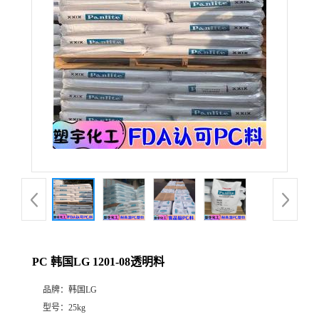
PC 韩国LG 1201-08透明料
品牌：
韩国LG
型号：
25kg