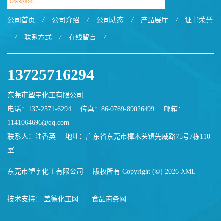
公司首页
/
公司介绍
/
公司动态
/
产品展厅
/
证书荣誉
/
联系方式
/
在线留言
/
13725716294
东莞市塑宇化工有限公司
电话：137-2571-6294
传真：86-0769-89026499
邮箱：
1141064696@qq.com
联系人：陆香英
地址：广东省东莞市樟木头镇先威路75号7栋110
室
东莞市塑宇化工有限公司
版权所有 Copyright (©) 2026
XML
技术支持：
盖德化工网
食品商务网