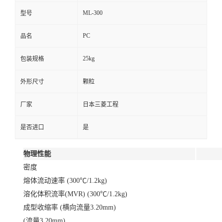
ML-300
型号
PC
品名
25kg
包装规格
外形尺寸
颗粒
厂家
日本三菱工程
是否进口
是
物理性能
密度
熔体流动速率 (300℃/1.2kg)
溶化体积流率(MVR) (300℃/1.2kg)
成型收缩率 (横向流量3.20mm)
(流量3.20mm)