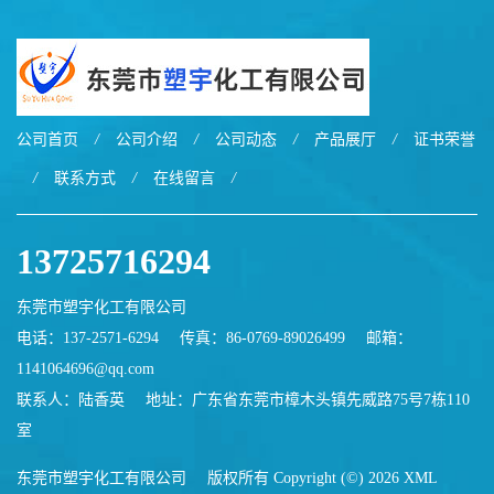
公司首页
/
公司介绍
/
公司动态
/
产品展厅
/
证书荣誉
/
联系方式
/
在线留言
/
13725716294
东莞市塑宇化工有限公司
电话：137-2571-6294
传真：86-0769-89026499
邮箱：
1141064696@qq.com
联系人：陆香英
地址：广东省东莞市樟木头镇先威路75号7栋110
室
东莞市塑宇化工有限公司
版权所有 Copyright (©) 2026
XML