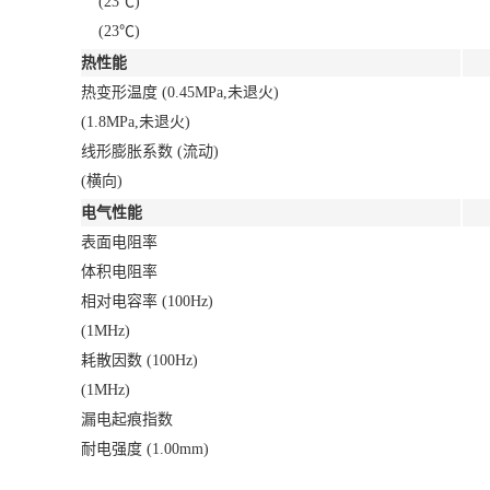
(23℃)
(23℃)
热性能
热变形温度 (0.45MPa,未退火)
(1.8MPa,未退火)
线形膨胀系数 (流动)
(横向)
电气性能
表面电阻率
体积电阻率
相对电容率 (100Hz)
(1MHz)
耗散因数 (100Hz)
(1MHz)
漏电起痕指数
耐电强度 (1.00mm)