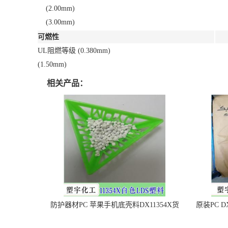
(2.00mm)
(3.00mm)
可燃性
UL阻燃等级 (0.380mm)
(1.50mm)
相关产品：
防护器材PC 苹果手机底壳料DX11354X货
原装PC D
源充足，无后顾之忧