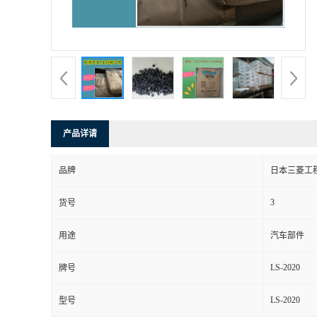
产品详请
品牌
日本三菱工
3
货号
用途
汽车部件
LS-2020
牌号
LS-2020
型号