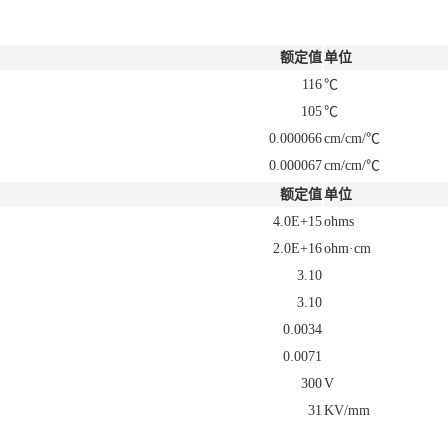
额定值
单位
116
℃
105
℃
0.000066
cm/cm/℃
0.000067
cm/cm/℃
额定值
单位
4.0E+15
ohms
2.0E+16
ohm·cm
3.10
3.10
0.0034
0.0071
300
V
31
KV/mm