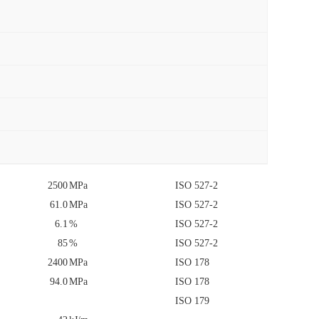
2500
MPa
ISO 527-2
61.0
MPa
ISO 527-2
6.1
%
ISO 527-2
85
%
ISO 527-2
2400
MPa
ISO 178
94.0
MPa
ISO 178
ISO 179