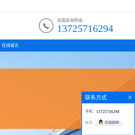
全国咨询热线：
13725716294
在线留言
联系方式
手机：
13725716294
Q Q：