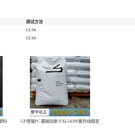
测试方法
UL94
UL94
4塑料
GF增强PC 基础创新 EXL5429S紫外线稳定
阻燃