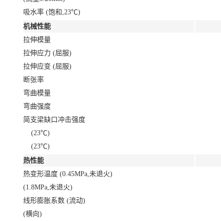
吸水率 (饱和,23℃)
机械性能
拉伸模量
拉伸应力 (屈服)
拉伸应变 (屈服)
断张率
弯曲模量
弯曲强度
简支梁缺口冲击强度
(23℃)
(23℃)
热性能
热变形温度 (0.45MPa,未退火)
(1.8MPa,未退火)
线形膨胀系数 (流动)
(横向)