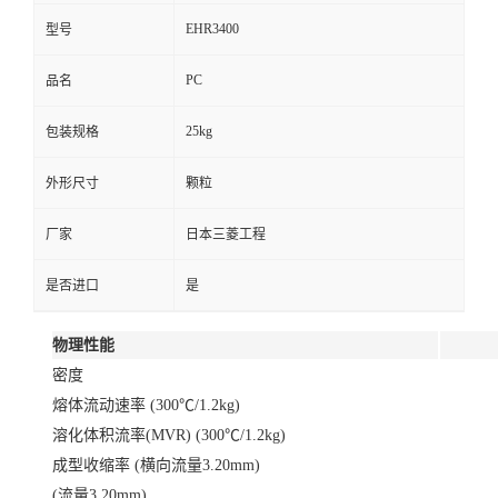
EHR3400
型号
PC
品名
25kg
包装规格
外形尺寸
颗粒
厂家
日本三菱工程
是否进口
是
物理性能
密度
熔体流动速率 (300℃/1.2kg)
溶化体积流率(MVR) (300℃/1.2kg)
成型收缩率 (横向流量3.20mm)
(流量3.20mm)