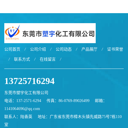
EXL9034塑料
EXL5429S紫外线稳定 阻燃
公司首页
/
公司介绍
/
公司动态
/
产品展厅
/
证书荣誉
/
联系方式
/
在线留言
/
13725716294
东莞市塑宇化工有限公司
电话：137-2571-6294
传真：86-0769-89026499
邮箱：
1141064696@qq.com
联系人：陆香英
地址：广东省东莞市樟木头镇先威路75号7栋110
室