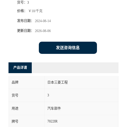
货号：
3
价格：
￥18/千克
发布日期：
2024-08-14
更新日期：
2026-08-06
发送咨询信息
产品详请
品牌
日本三菱工程
3
货号
用途
汽车部件
7022IR
牌号