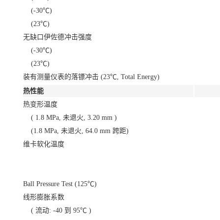
(-30℃)
(23℃)
无缺口伊佐德冲击强度
(-30℃)
(23℃)
装有测量仪表的落镖冲击 (23℃, Total Energy)
热性能
热变形温度
( 1.8 MPa, 未退火, 3.20 mm )
(1.8 MPa, 未退火, 64.0 mm 跨距)
维卡软化温度
Ball Pressure Test (125℃)
线形膨胀系数
( 流动: -40 到 95℃ )