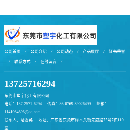
EXL9034塑料
EXL5429S紫外线稳定 阻燃
公司首页
/
公司介绍
/
公司动态
/
产品展厅
/
证书荣誉
/
联系方式
/
在线留言
/
13725716294
东莞市塑宇化工有限公司
电话：137-2571-6294
传真：86-0769-89026499
邮箱：
1141064696@qq.com
联系人：陆香英
地址：广东省东莞市樟木头镇先威路75号7栋110
室