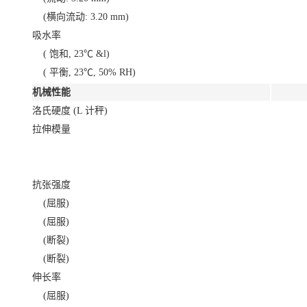
(横向流动: 3.20 mm)
吸水率
( 饱和, 23℃ &l)
( 平衡, 23℃, 50% RH)
机械性能
洛氏硬度 (L 计秤)
拉伸模量
抗张强度
(屈服)
(屈服)
(断裂)
(断裂)
伸长率
(屈服)