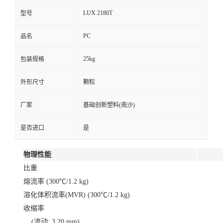
LUX 2180T
型号
PC
品名
25kg
包装规格
外形尺寸
颗粒
厂家
基础创新塑料(南沙)
是否进口
是
物理性能
比重
熔流率 (300℃/1.2 kg)
溶化体积流率(MVR) (300℃/1.2 kg)
收缩率
(流动: 3.20 mm)