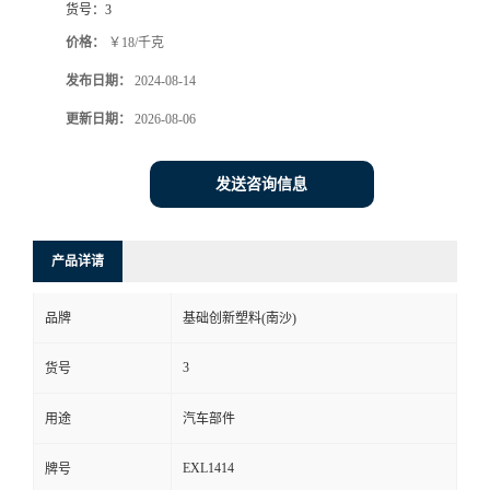
货号：
3
价格：
￥18/千克
发布日期：
2024-08-14
更新日期：
2026-08-06
发送咨询信息
产品详请
品牌
基础创新塑料(南沙)
3
货号
用途
汽车部件
EXL1414
牌号