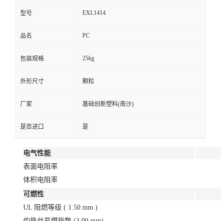
EXL1414
型号
PC
品名
25kg
包装规格
外形尺寸
颗粒
厂家
基础创新塑料(南沙)
是否进口
是
电气性能
表面电阻率
体积电阻率
可燃性
UL 阻燃等级 ( 1.50 mm )
灼热丝易燃指数 (3.00 mm)