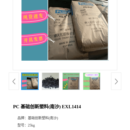
PC 基础创新塑料(南沙) EXL1414
品牌：
基础创新塑料(南沙)
型号：
25kg